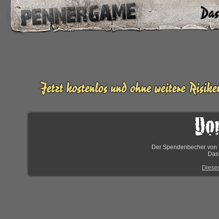
Der Spendenbecher von Dor
Da
Diese