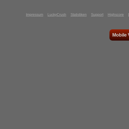
Impressum
LuckyCrush
Statistiken
Support
Highscore
Mobile 